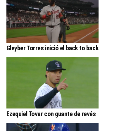
Gleyber Torres inició el back to back
Ezequiel Tovar con guante de revés