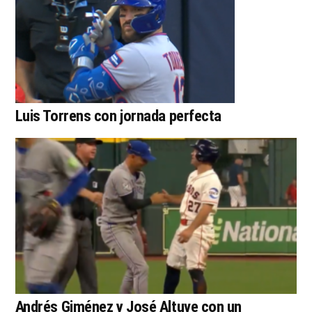
Luis Torrens con jornada perfecta
Andrés Giménez y José Altuve con un