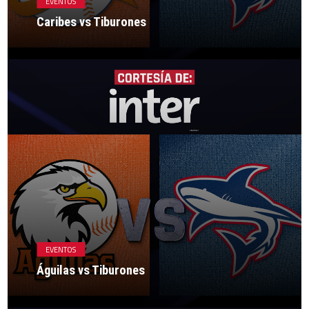
EVENTOS
Caribes vs Tiburones
EVENTOS
Águilas vs Tiburones