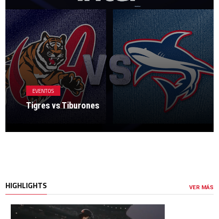
EVENTOS
Tigres vs Tiburones
HIGHLIGHTS
VER MÁS