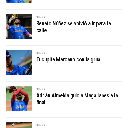
VIDEO
Renato Núñez se volvió a ir para la
calle
VIDEO
Tucupita Marcano con la grúa
VIDEO
Adrián Almeida guio a Magallanes a la
final
VIDEO