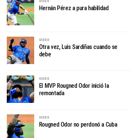
VIDEO
Hernán Pérez a pura habilidad
VIDEO
Otra vez, Luis Sardiñas cuando se
debe
VIDEO
El MVP Rougned Odor inició la
remontada
VIDEO
Rougned Odor no perdonó a Cuba