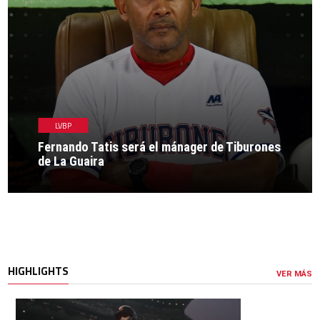
LVBP
Fernando Tatis será el mánager de Tiburones
de La Guaira
HIGHLIGHTS
VER MÁS