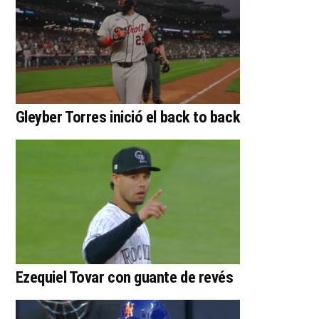
Gleyber Torres inició el back to back
Ezequiel Tovar con guante de revés