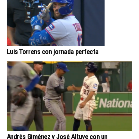
Luis Torrens con jornada perfecta
Andrés Giménez y José Altuve con un