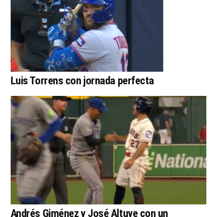
Luis Torrens con jornada perfecta
Andrés Giménez y José Altuve con un