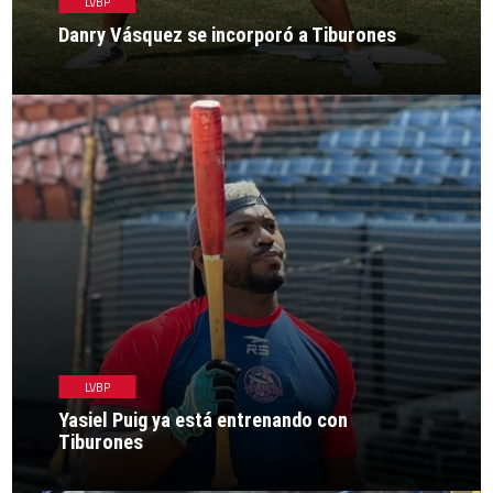
LVBP
Danry Vásquez se incorporó a Tiburones
LVBP
Yasiel Puig ya está entrenando con
Tiburones