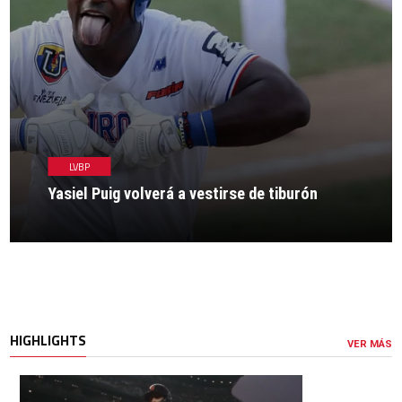
LVBP
Yasiel Puig volverá a vestirse de tiburón
HIGHLIGHTS
VER MÁS