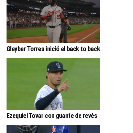
Gleyber Torres inició el back to back
Ezequiel Tovar con guante de revés