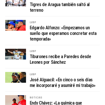
Tigres de Aragua también saltó al
terreno
LVBP
Edgardo Alfonzo: «Empezamos un
sueño que esperamos concretar esta
temporada»
LVBP
Tiburones recibe a Paredes desde
Leones por Sánchez
LVBP
José Alguacil: «En cinco o seis días
me incorporaré y asumiré mi trabajo»
NOTICIAS
Endy Chávez: «La química que