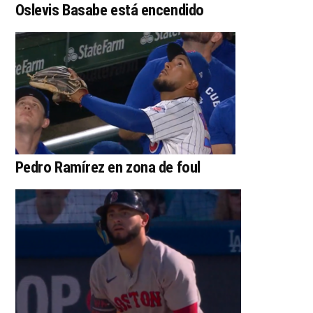
Oslevis Basabe está encendido
Pedro Ramírez en zona de foul