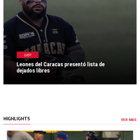
LVBP
Leones del Caracas presentó lista de
dejados libres
HIGHLIGHTS
VER MÁS