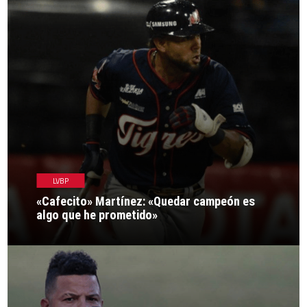
LVBP
«Cafecito» Martínez: «Quedar campeón es
algo que he prometido»