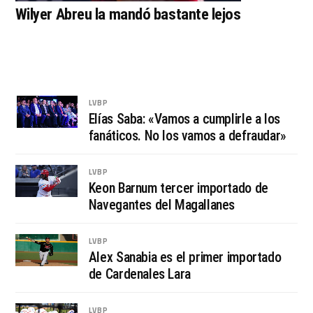
Wilyer Abreu la mandó bastante lejos
LVBP
Elías Saba: «Vamos a cumplirle a los
fanáticos. No los vamos a defraudar»
LVBP
Keon Barnum tercer importado de
Navegantes del Magallanes
LVBP
Alex Sanabia es el primer importado
de Cardenales Lara
LVBP