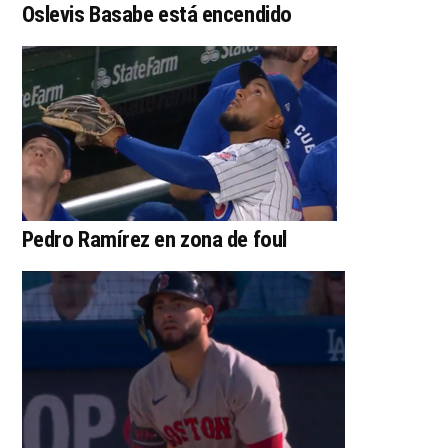
Oslevis Basabe está encendido
Pedro Ramírez en zona de foul