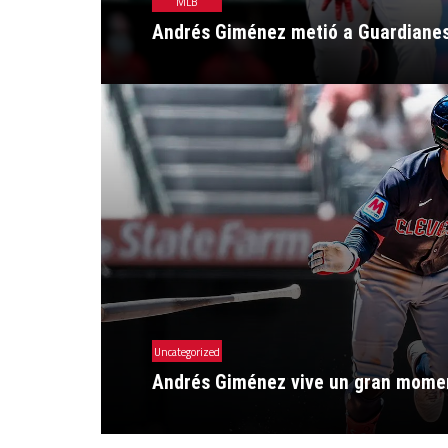
MLB
Andrés Giménez metió a Guardiane
Uncategorized
Andrés Giménez vive un gran mome