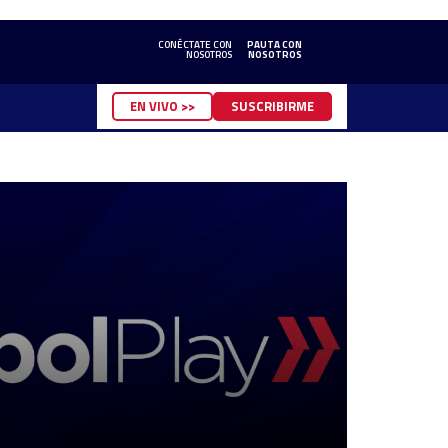
CONÉCTATE CON
PAUTA CON
NOSOTROS
NOSOTROS
EN VIVO >>
SUSCRIBIRME