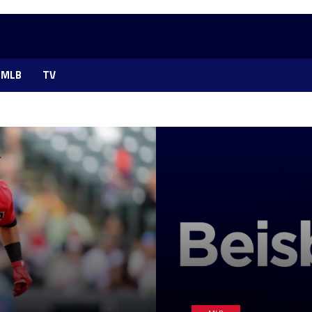
MLB
TV