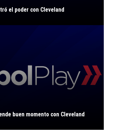
ró el poder con Cleveland
iende buen momento con Cleveland