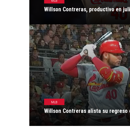
MLB
Willson Contreras, productivo en jul
MLB
Willson Contreras alista su regreso