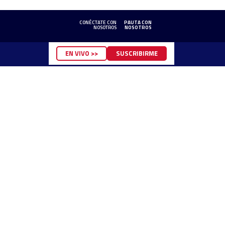
CONÉCTATE CON
PAUTA CON
NOSOTROS
NOSOTROS
EN VIVO >>
SUSCRIBIRME