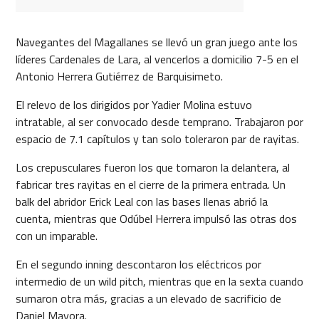
Navegantes del Magallanes se llevó un gran juego ante los
líderes Cardenales de Lara, al vencerlos a domicilio 7-5 en el
Antonio Herrera Gutiérrez de Barquisimeto.
El relevo de los dirigidos por Yadier Molina estuvo
intratable, al ser convocado desde temprano. Trabajaron por
espacio de 7.1 capítulos y tan solo toleraron par de rayitas.
Los crepusculares fueron los que tomaron la delantera, al
fabricar tres rayitas en el cierre de la primera entrada. Un
balk del abridor Erick Leal con las bases llenas abrió la
cuenta, mientras que Odúbel Herrera impulsó las otras dos
con un imparable.
En el segundo inning descontaron los eléctricos por
intermedio de un wild pitch, mientras que en la sexta cuando
sumaron otra más, gracias a un elevado de sacrificio de
Daniel Mayora.