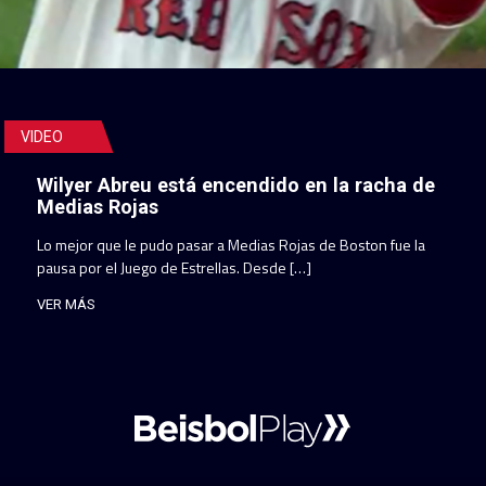
VIDEO
Wilyer Abreu está encendido en la racha de
Medias Rojas
Lo mejor que le pudo pasar a Medias Rojas de Boston fue la
pausa por el Juego de Estrellas. Desde […]
VER MÁS