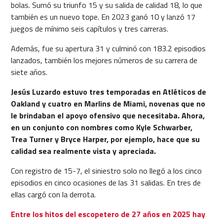
bolas. Sumó su triunfo 15 y su salida de calidad 18, lo que
también es un nuevo tope. En 2023 ganó 10 y lanzó 17
juegos de mínimo seis capítulos y tres carreras.
Además, fue su apertura 31 y culminó con 183.2 episodios
lanzados, también los mejores números de su carrera de
siete años.
Jesús Luzardo estuvo tres temporadas en Atléticos de
Oakland y cuatro en Marlins de Miami, novenas que no
le brindaban el apoyo ofensivo que necesitaba. Ahora,
en un conjunto con nombres como Kyle Schwarber,
Trea Turner y Bryce Harper, por ejemplo, hace que su
calidad sea realmente vista y apreciada.
Con registro de 15-7, el siniestro solo no llegó a los cinco
episodios en cinco ocasiones de las 31 salidas. En tres de
ellas cargó con la derrota.
Entre los hitos del escopetero de 27 años en 2025 hay