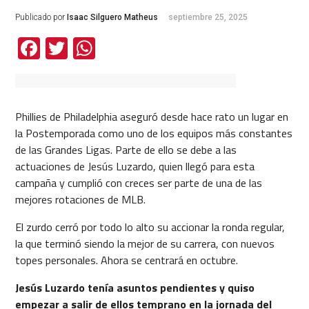
Publicado por
Isaac Silguero Matheus
septiembre 25, 2025
Facebook
Twitter
WhatsApp
Phillies de Philadelphia aseguró desde hace rato un lugar en
la Postemporada como uno de los equipos más constantes
de las Grandes Ligas. Parte de ello se debe a las
actuaciones de Jesús Luzardo, quien llegó para esta
campaña y cumplió con creces ser parte de una de las
mejores rotaciones de MLB.
El zurdo cerró por todo lo alto su accionar la ronda regular,
la que terminó siendo la mejor de su carrera, con nuevos
topes personales. Ahora se centrará en octubre.
Jesús Luzardo tenía asuntos pendientes y quiso
empezar a salir de ellos temprano en la jornada del