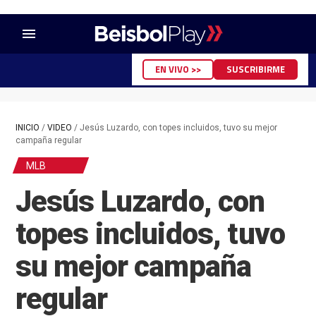
menu
EN VIVO >>
SUSCRIBIRME
INICIO
/
VIDEO
/
Jesús Luzardo, con topes incluidos, tuvo su mejor
campaña regular
MLB
Jesús Luzardo, con
topes incluidos, tuvo
su mejor campaña
regular