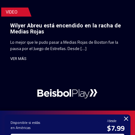
VIDEO
Wilyer Abreu está encendido en la racha de
Medias Rojas
Lo mejor que le pudo pasar a Medias Rojas de Boston fue la
pausa por el Juego de Estrellas. Desde […]
VER MÁS
×
/desde
Disponible si estás
$7.99
en Américas
PAUTA CON
CONTACTO
POLÍTICA DE
TÉRMINOS Y
NOSOTROS
PRIVACIDAD
CONDICIONES