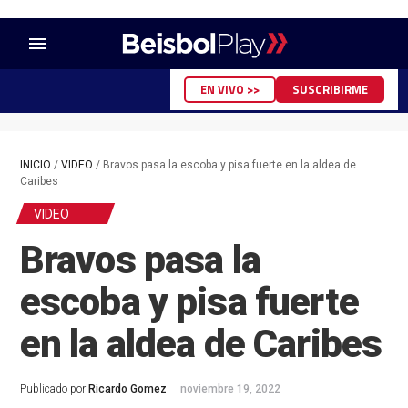
menu
EN VIVO >>
SUSCRIBIRME
INICIO
/
VIDEO
/
Bravos pasa la escoba y pisa fuerte en la aldea de
Caribes
VIDEO
Bravos pasa la
escoba y pisa fuerte
en la aldea de Caribes
Publicado por
Ricardo Gomez
noviembre 19, 2022