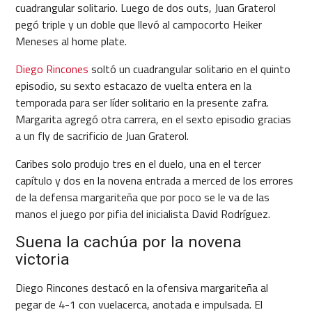
cuadrangular solitario. Luego de dos outs, Juan Graterol
pegó triple y un doble que llevó al campocorto Heiker
Meneses al home plate.
Diego Rincones
soltó un cuadrangular solitario en el quinto
episodio, su sexto estacazo de vuelta entera en la
temporada para ser líder solitario en la presente zafra.
Margarita agregó otra carrera, en el sexto episodio gracias
a un fly de sacrificio de Juan Graterol.
Caribes solo produjo tres en el duelo, una en el tercer
capítulo y dos en la novena entrada a merced de los errores
de la defensa margariteña que por poco se le va de las
manos el juego por pifia del inicialista David Rodríguez.
Suena la cachúa por la novena
victoria
Diego Rincones destacó en la ofensiva margariteña al
pegar de 4-1 con vuelacerca, anotada e impulsada. El