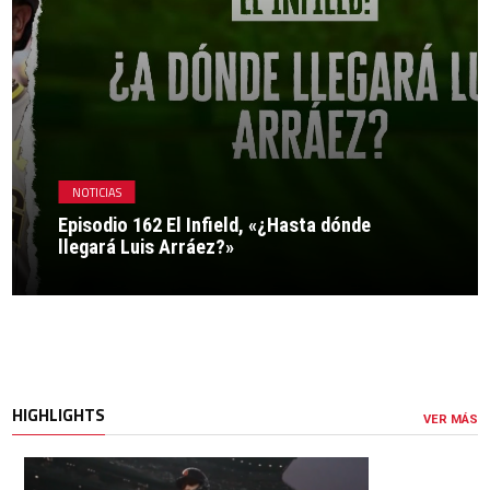
NOTICIAS
Episodio 162 El Infield, «¿Hasta dónde
llegará Luis Arráez?»
HIGHLIGHTS
VER MÁS