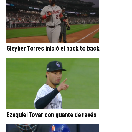
Gleyber Torres inició el back to back
Ezequiel Tovar con guante de revés