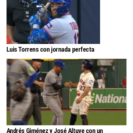
Luis Torrens con jornada perfecta
Andrés Giménez y José Altuve con un