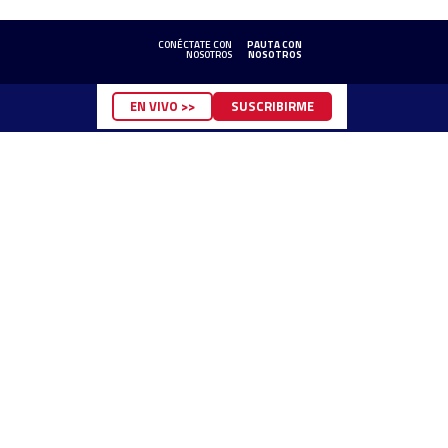
CONÉCTATE CON
PAUTA CON
NOSOTROS
NOSOTROS
EN VIVO >>
SUSCRIBIRME