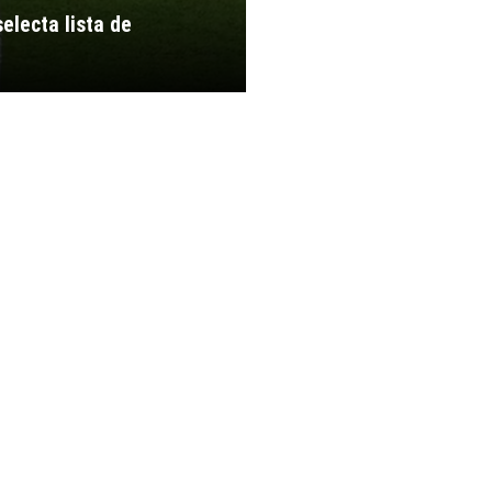
electa lista de