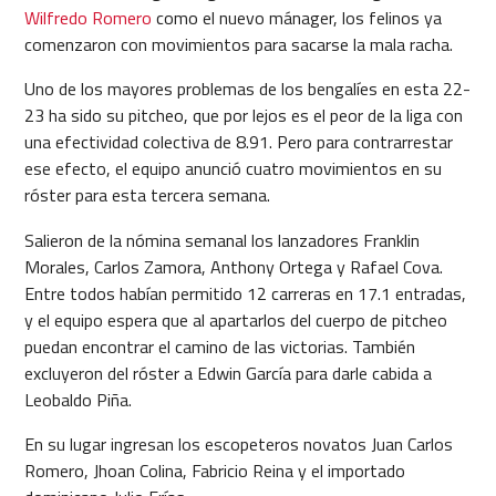
Wilfredo Romero
como el nuevo mánager, los felinos ya
comenzaron con movimientos para sacarse la mala racha.
Uno de los mayores problemas de los bengalíes en esta 22-
23 ha sido su pitcheo, que por lejos es el peor de la liga con
una efectividad colectiva de 8.91. Pero para contrarrestar
ese efecto, el equipo anunció cuatro movimientos en su
róster para esta tercera semana.
Salieron de la nómina semanal los lanzadores Franklin
Morales, Carlos Zamora, Anthony Ortega y Rafael Cova.
Entre todos habían permitido 12 carreras en 17.1 entradas,
y el equipo espera que al apartarlos del cuerpo de pitcheo
puedan encontrar el camino de las victorias. También
excluyeron del róster a Edwin García para darle cabida a
Leobaldo Piña.
En su lugar ingresan los escopeteros novatos Juan Carlos
Romero, Jhoan Colina, Fabricio Reina y el importado