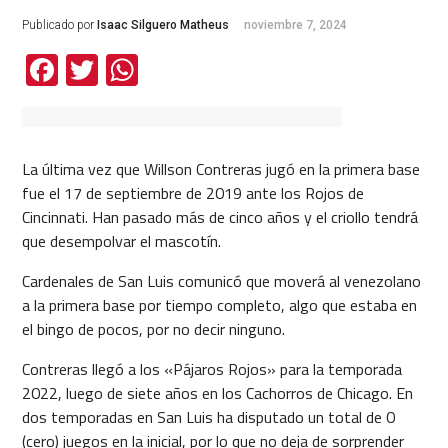
Publicado por
Isaac Silguero Matheus
noviembre 7, 2024
Facebook
Twitter
WhatsApp
La última vez que Willson Contreras jugó en la primera base
fue el 17 de septiembre de 2019 ante los Rojos de
Cincinnati. Han pasado más de cinco años y el criollo tendrá
que desempolvar el mascotín.
Cardenales de San Luis comunicó que moverá al venezolano
a la primera base por tiempo completo, algo que estaba en
el bingo de pocos, por no decir ninguno.
Contreras llegó a los «Pájaros Rojos» para la temporada
2022, luego de siete años en los Cachorros de Chicago. En
dos temporadas en San Luis ha disputado un total de 0
(cero) juegos en la inicial, por lo que no deja de sorprender