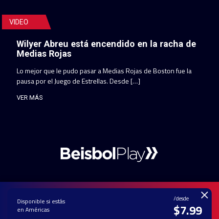
VIDEO
Wilyer Abreu está encendido en la racha de
Medias Rojas
Lo mejor que le pudo pasar a Medias Rojas de Boston fue la
pausa por el Juego de Estrellas. Desde […]
VER MÁS
×
/desde
Disponible si estás
$7.99
en Américas
PAUTA CON
CONTACTO
POLÍTICA DE
TÉRMINOS Y
NOSOTROS
PRIVACIDAD
CONDICIONES