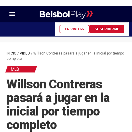
menu
EN VIVO >>
SUSCRIBIRME
INICIO
/
VIDEO
/
Willson Contreras pasará a jugar en la inicial por tiempo
completo
MLB
Willson Contreras
pasará a jugar en la
inicial por tiempo
completo