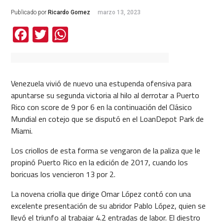
Publicado por
Ricardo Gomez
marzo 13, 2023
Facebook
Twitter
WhatsApp
Venezuela vivió de nuevo una estupenda ofensiva para
apuntarse su segunda victoria al hilo al derrotar a Puerto
Rico con score de 9 por 6 en la continuación del Clásico
Mundial en cotejo que se disputó en el LoanDepot Park de
Miami.
Los criollos de esta forma se vengaron de la paliza que le
propinó Puerto Rico en la edición de 2017, cuando los
boricuas los vencieron 13 por 2.
La novena criolla que dirige Omar López contó con una
excelente presentación de su abridor Pablo López, quien se
llevó el triunfo al trabajar 4.2 entradas de labor. El diestro