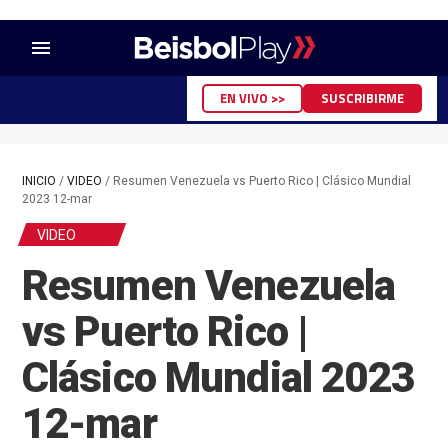
menu
EN VIVO >>
SUSCRIBIRME
INICIO
/
VIDEO
/
Resumen Venezuela vs Puerto Rico | Clásico Mundial
2023 12-mar
VIDEO
Resumen Venezuela
vs Puerto Rico |
Clásico Mundial 2023
12-mar