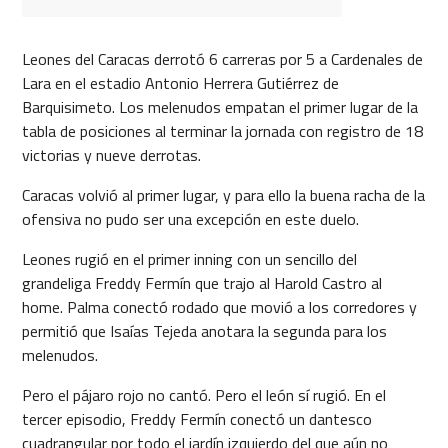
Leones del Caracas derrotó 6 carreras por 5 a Cardenales de
Lara en el estadio Antonio Herrera Gutiérrez de
Barquisimeto. Los melenudos empatan el primer lugar de la
tabla de posiciones al terminar la jornada con registro de 18
victorias y nueve derrotas.
Caracas volvió al primer lugar, y para ello la buena racha de la
ofensiva no pudo ser una excepción en este duelo.
Leones rugió en el primer inning con un sencillo del
grandeliga Freddy Fermín que trajo al Harold Castro al
home. Palma conectó rodado que movió a los corredores y
permitió que Isaías Tejeda anotara la segunda para los
melenudos.
Pero el pájaro rojo no cantó. Pero el león sí rugió. En el
tercer episodio, Freddy Fermín conectó un dantesco
cuadrangular por todo el jardín izquierdo del que aún no