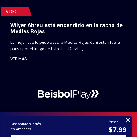
VIDEO
Wilyer Abreu está encendido en la racha de
Medias Rojas
Lo mejor que le pudo pasar a Medias Rojas de Boston fue la
pausa por el Juego de Estrellas. Desde […]
VER MÁS
×
/desde
Disponible si estás
$7.99
en Américas
PAUTA CON
CONTACTO
POLÍTICA DE
TÉRMINOS Y
NOSOTROS
PRIVACIDAD
CONDICIONES