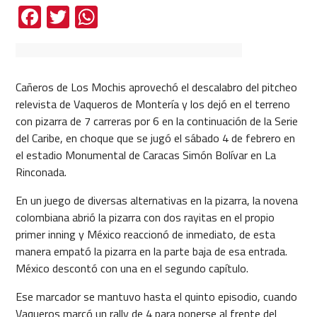
Facebook
Twitter
WhatsApp
Cañeros de Los Mochis aprovechó el descalabro del pitcheo
relevista de Vaqueros de Montería y los dejó en el terreno
con pizarra de 7 carreras por 6 en la continuación de la Serie
del Caribe, en choque que se jugó el sábado 4 de febrero en
el estadio Monumental de Caracas Simón Bolívar en La
Rinconada.
En un juego de diversas alternativas en la pizarra, la novena
colombiana abrió la pizarra con dos rayitas en el propio
primer inning y México reaccionó de inmediato, de esta
manera empató la pizarra en la parte baja de esa entrada.
México descontó con una en el segundo capítulo.
Ese marcador se mantuvo hasta el quinto episodio, cuando
Vaqueros marcó un rally de 4 para ponerse al frente del