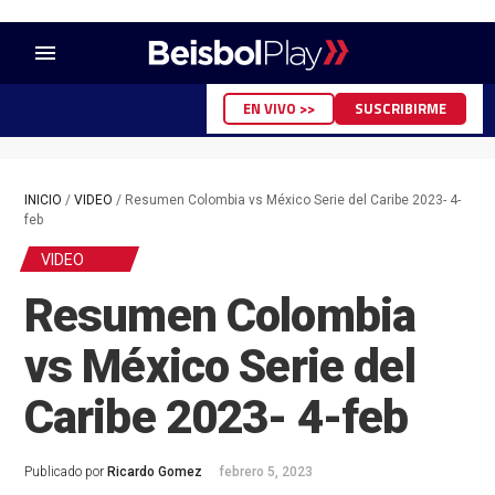
menu
EN VIVO >>
SUSCRIBIRME
INICIO
/
VIDEO
/
Resumen Colombia vs México Serie del Caribe 2023- 4-
feb
VIDEO
Resumen Colombia
vs México Serie del
Caribe 2023- 4-feb
Publicado por
Ricardo Gomez
febrero 5, 2023