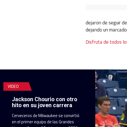
dejaron de seguir d
dejando un marcador 
Disfruta de todos lo
VIDEO
Jackson Chourio con otro
hito en su joven carrera
Cerveceros de Milwaukee se convirtió
en el primer equipo de las Grandes