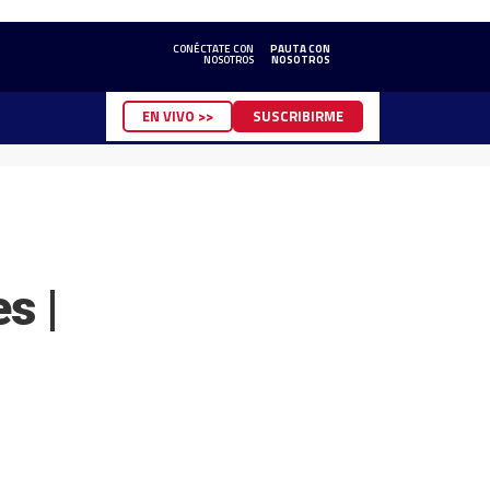
CONÉCTATE CON
PAUTA CON
NOSOTROS
NOSOTROS
EN VIVO >>
SUSCRIBIRME
s |