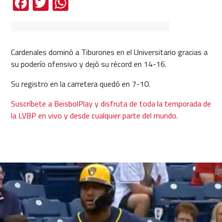
Facebook
Twitter
WhatsApp
Cardenales dominó a Tiburones en el Universitario gracias a
su poderío ofensivo y dejó su récord en 14-16.
Su registro en la carretera quedó en 7-10.
Suscríbete a BeisbolPlay y disfruta de toda la temporada de
la LVBP en vivo y desde cualquier parte del mundo.