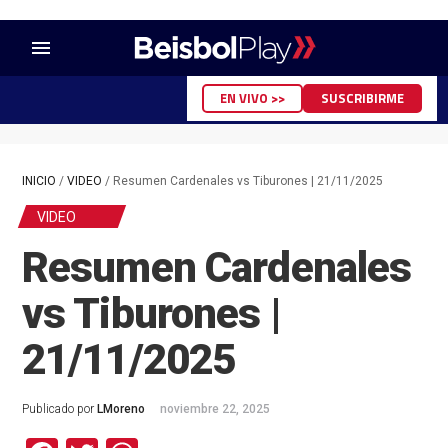
menu
EN VIVO >>
SUSCRIBIRME
INICIO
/
VIDEO
/
Resumen Cardenales vs Tiburones | 21/11/2025
VIDEO
Resumen Cardenales
vs Tiburones |
21/11/2025
Publicado por
LMoreno
noviembre 22, 2025