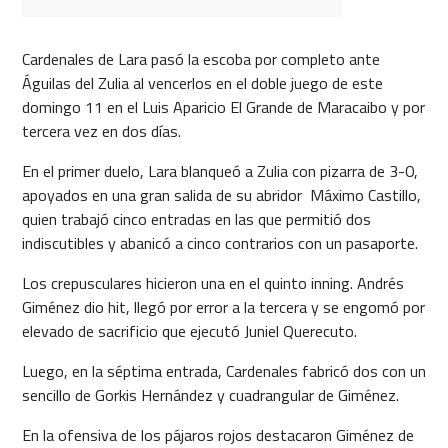
Cardenales de Lara pasó la escoba por completo ante
Águilas del Zulia al vencerlos en el doble juego de este
domingo 11 en el Luis Aparicio El Grande de Maracaibo y por
tercera vez en dos días.
En el primer duelo, Lara blanqueó a Zulia con pizarra de 3-0,
apoyados en una gran salida de su abridor Máximo Castillo,
quien trabajó cinco entradas en las que permitió dos
indiscutibles y abanicó a cinco contrarios con un pasaporte.
Los crepusculares hicieron una en el quinto inning. Andrés
Giménez dio hit, llegó por error a la tercera y se engomó por
elevado de sacrificio que ejecutó Juniel Querecuto.
Luego, en la séptima entrada, Cardenales fabricó dos con un
sencillo de Gorkis Hernández y cuadrangular de Giménez.
En la ofensiva de los pájaros rojos destacaron Giménez de