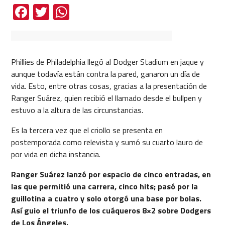
Facebook
Twitter
WhatsApp
Phillies de Philadelphia llegó al Dodger Stadium en jaque y
aunque todavía están contra la pared, ganaron un día de
vida. Esto, entre otras cosas, gracias a la presentación de
Ranger Suárez, quien recibió el llamado desde el bullpen y
estuvo a la altura de las circunstancias.
Es la tercera vez que el criollo se presenta en
postemporada como relevista y sumó su cuarto lauro de
por vida en dicha instancia.
Ranger Suárez lanzó por espacio de cinco entradas, en
las que permitió una carrera, cinco hits; pasó por la
guillotina a cuatro y solo otorgó una base por bolas.
Así guio el triunfo de los cuáqueros 8×2 sobre Dodgers
de Los Ángeles.