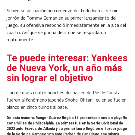
Si bien su actuación no comenzó del todo bien al recibir
jonrón de Tommy Edman en su primer lanzamiento del
juego, su ofensiva respondió inmediatamente en la alta del
cuarto. Así que se podría decir que se respaldaron
mutuamente.
Te puede interesar: Yankees
de Nueva York, un año más
sin lograr el objetivo
Uno de esos cuatro ponches del nativo de Pie de Cuesta
fueron al fenómeno japonés Shohei Ohtani, quien se fue en
blanco en cinco turnos al bate.
De esta manera, Ranger Suárez llegó a 11 presentaciones en playoffs
con Phillies de Philadelphia. La primera fue en la Serie Divisional de
2022 ante Bravos de Atlanta y su primer lauro llegó en el tercer juego
de la Serie de Campeonato ante Padres de San Diego esa misma