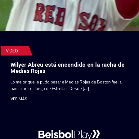
VIDEO
Wilyer Abreu está encendido en la racha de
Medias Rojas
Lo mejor que le pudo pasar a Medias Rojas de Boston fue la
pausa por el Juego de Estrellas. Desde […]
VER MÁS