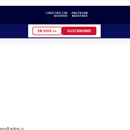
CONÉCTATE CON
PAUTA CON
NOSOTROS
NOSOTROS
EN VIVO >>
SUSCRIBIRME
resultados y