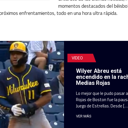
momentos destacados del béisbo
 próximos enfrentamientos, todo en una hora ultra rápida.
VIDEO
Wilyer Abreu está
encendido en la rac
Medias Rojas
Lo mejor que le pudo pasar 
Rojas de Boston fue la pausa
Juego de Estrellas. Desde […
VER MÁS