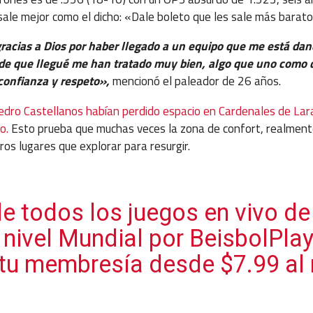
sale mejor como el dicho: «Dale boleto que les sale más barato
gracias a Dios por haber llegado a un equipo que me está d
de que llegué me han tratado muy bien, algo que uno como 
confianza y respeto»,
mencionó el paleador de 26 años.
edro Castellanos habían perdido espacio en Cardenales de Lara
o.
Esto prueba que muchas veces la zona de confort, realment
ros lugares que explorar para resurgir.
de todos los juegos en vivo de
 nivel Mundial por BeisbolPla
 tu membresía desde $7.99 a