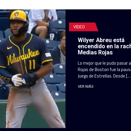
VIDEO
Wilyer Abreu está
encendido en la rac
Medias Rojas
Lo mejor que le pudo pasar 
Rojas de Boston fue la pausa
Juego de Estrellas. Desde […
VER MÁS