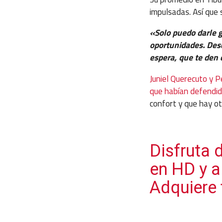
impulsadas. Así que 
«Solo puedo darle 
oportunidades. Des
espera, que te den 
Juniel Querecuto y P
que habían defendid
confort y que hay ot
Disfruta 
en HD y a
Adquiere