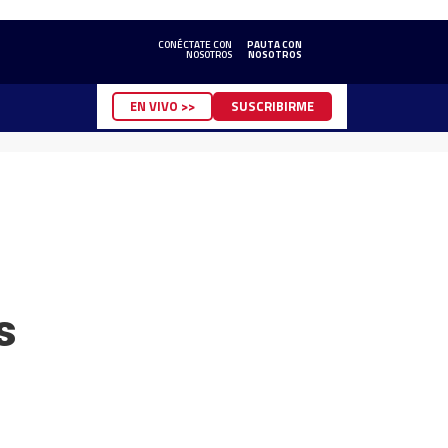
CONÉCTATE CON
PAUTA CON
NOSOTROS
NOSOTROS
EN VIVO >>
SUSCRIBIRME
s