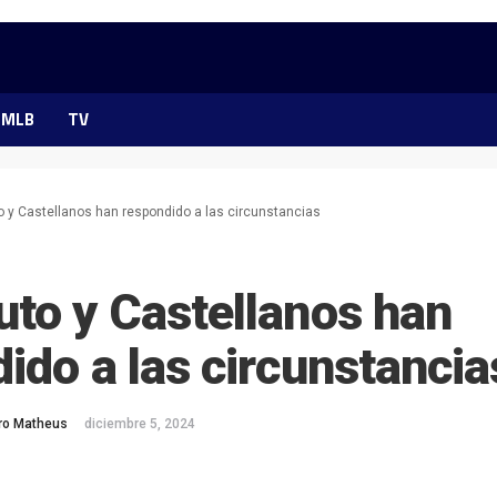
MLB
TV
 y Castellanos han respondido a las circunstancias
to y Castellanos han
ido a las circunstancia
ero Matheus
diciembre 5, 2024
ok
ter
hatsApp