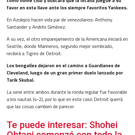
como home club y buscará que la localía juegue a su
favor en esta llave ante los siempre favoritos Yankees.
En Azulejos hacen vida par de venezolanos: Anthony
Santander y Andrés Giménez.
A su vez, el otro emparejamiento de la Americana iniciará en
Seattle, donde Marineros, segundo mejor sembrado,
recibirá a Tigres de Detroit.
Los bengalíes dejaron en el camino a Guardianes de
Cleveland, luego de un gran primer duelo lanzado por
Tarik Skubal.
La serie entre ambos durante la ronda regular fue favorable
a los nautas (4-2), por lo que en este caso Detroit querrá
que las cosas cambien de parecer.
Te puede interesar: Shohei
Ohtani comenzó con todo la