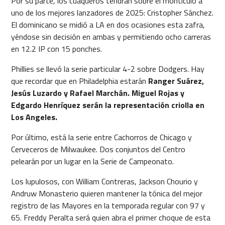
Por su parte, los cuáqueros tendrán sobre el montículo a
uno de los mejores lanzadores de 2025: Cristopher Sánchez.
El dominicano se midió a LA en dos ocasiones esta zafra,
yéndose sin decisión en ambas y permitiendo ocho carreras
en 12.2 IP con 15 ponches.
Phillies se llevó la serie particular 4-2 sobre Dodgers. Hay
que recordar que en Philadelphia estarán
Ranger Suárez,
Jesús Luzardo y Rafael Marchán. Miguel Rojas y
Edgardo Henríquez serán la representación criolla en
Los Angeles.
Por último, está la serie entre Cachorros de Chicago y
Cerveceros de Milwaukee. Dos conjuntos del Centro
pelearán por un lugar en la Serie de Campeonato.
Los lupulosos, con William Contreras, Jackson Chourio y
Andruw Monasterio quieren mantener la tónica del mejor
registro de las Mayores en la temporada regular con 97 y
65. Freddy Peralta será quien abra el primer choque de esta