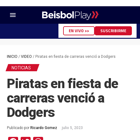
menu
EN VIVO >>
SUSCRIBIRME
INICIO
/
VIDEO
/
Piratas en fiesta de carreras venció a Dodgers
NOTICIAS
Piratas en fiesta de
carreras venció a
Dodgers
Publicado por
Ricardo Gomez
julio 5, 2023