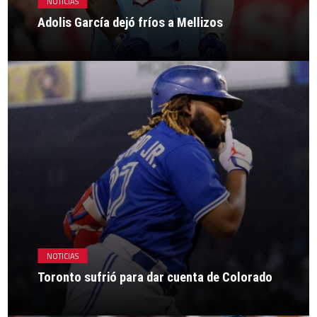
NOTICIAS
Adolis García dejó fríos a Mellizos
NOTICIAS
Toronto sufrió para dar cuenta de Colorado