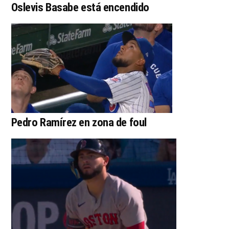
Oslevis Basabe está encendido
Pedro Ramírez en zona de foul