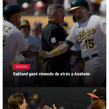
NOTICIAS
Oakland ganó viniendo de atrás a Anaheim