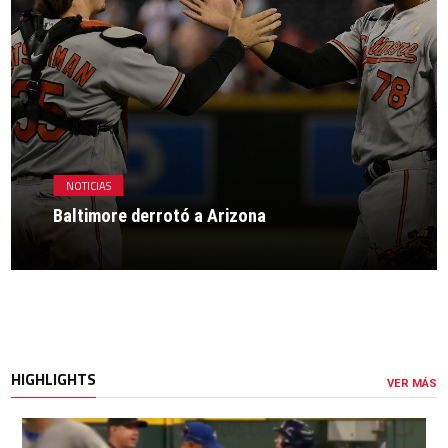
NOTICIAS
Baltimore derrotó a Arizona
HIGHLIGHTS
VER MÁS