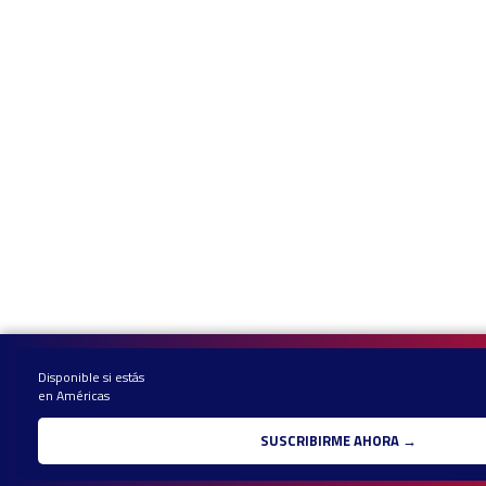
Disponible si estás
en Américas
SUSCRIBIRME AHORA →