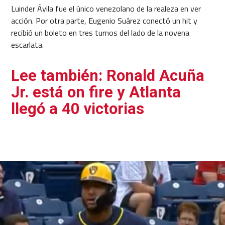
Luinder Ávila fue el único venezolano de la realeza en ver
acción. Por otra parte, Eugenio Suárez conectó un hit y
recibió un boleto en tres turnos del lado de la novena
escarlata.
Lee también: Ronald Acuña
Jr. está on fire y Atlanta
llegó a 40 victorias