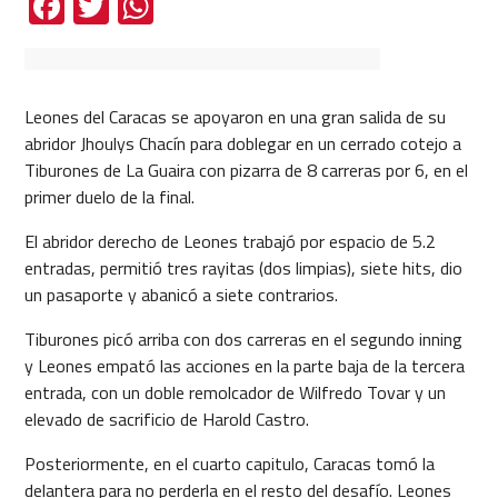
Facebook
Twitter
WhatsApp
Leones del Caracas se apoyaron en una gran salida de su
abridor Jhoulys Chacín para doblegar en un cerrado cotejo a
Tiburones de La Guaira con pizarra de 8 carreras por 6, en el
primer duelo de la final.
El abridor derecho de Leones trabajó por espacio de 5.2
entradas, permitió tres rayitas (dos limpias), siete hits, dio
un pasaporte y abanicó a siete contrarios.
Tiburones picó arriba con dos carreras en el segundo inning
y Leones empató las acciones en la parte baja de la tercera
entrada, con un doble remolcador de Wilfredo Tovar y un
elevado de sacrificio de Harold Castro.
Posteriormente, en el cuarto capitulo, Caracas tomó la
delantera para no perderla en el resto del desafío. Leones