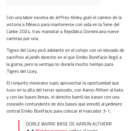
Con una labor excelsa de Jeffrey Kinley guió el camino de la
victoria a México para mantenerse con vida en la Serie del
Caribe 2024, tras maniatar a República Dominicana nueve
carreras por una.
Tigres del Licey picó adelante en el cotejo con un elevado de
sacrificio al jardín derecho en el que Emilio Bonifacio llegó a
la goma, pero la ventaja no duraría mucho tiempo para
Tigres del Licey.
El conjunto mexicano supo aprovechar la oportunidad que
tuvo en la alta del tercer episodio, con Aaron Altherr al bate
y con las bases llenas, el derecho barrió las bases con una
conexión contundente de dos bases que enredó al jardinero
central Emilio Bonifacio para colocar el marcador 3-1.
DOBLE BARRE BASE DE AARON ALTHERR
🔥🔥
@clubnaranjeros
voltea el juego