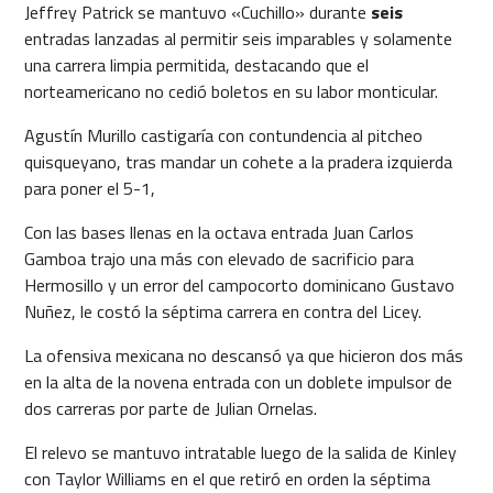
Jeffrey Patrick se mantuvo «Cuchillo» durante
seis
entradas lanzadas al permitir seis imparables y solamente
una carrera limpia permitida, destacando que el
norteamericano no cedió boletos en su labor monticular.
Agustín Murillo castigaría con contundencia al pitcheo
quisqueyano, tras mandar un cohete a la pradera izquierda
para poner el 5-1,
Con las bases llenas en la octava entrada Juan Carlos
Gamboa trajo una más con elevado de sacrificio para
Hermosillo y un error del campocorto dominicano Gustavo
Nuñez, le costó la séptima carrera en contra del Licey.
La ofensiva mexicana no descansó ya que hicieron dos más
en la alta de la novena entrada con un doblete impulsor de
dos carreras por parte de Julian Ornelas.
El relevo se mantuvo intratable luego de la salida de Kinley
con Taylor Williams en el que retiró en orden la séptima