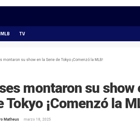
MLB
TV
 montaron su show en la Serie de Tokyo ¡Comenzó la MLB!
ses montaron su show e
de Tokyo ¡Comenzó la M
ero Matheus
marzo 18, 2025
ok
ter
hatsApp