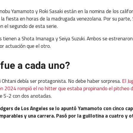
inobu Yamamoto y Roki Sasaki están en la nomina de los califo
la fiesta en horas de la madrugada venezolana. Por su parte, 
n el segundo de esta serie.
os tienen a
Shota
Imanaga y Seiya Suzuki. Ambos se estrenaron
r actuación que el otro.
fue a cada uno?
 Ohtani debía ser protagonista. No debe haber sorpresa.
El J
 en 2024 rompió el no hitter que estaba propinando el pitcheo 
de 5-2 con dos anotadas.
Dodgers de Los Angeles se lo apuntó Yamamoto con cinco cap
imparables y una carrera. Pasó por la guillotina a cuatro y 