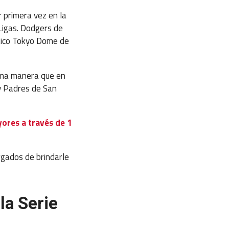
 primera vez en la
igas. Dodgers de
ítico Tokyo Dome de
isma manera que en
y Padres de San
yores a través de 1
rgados de brindarle
la Serie