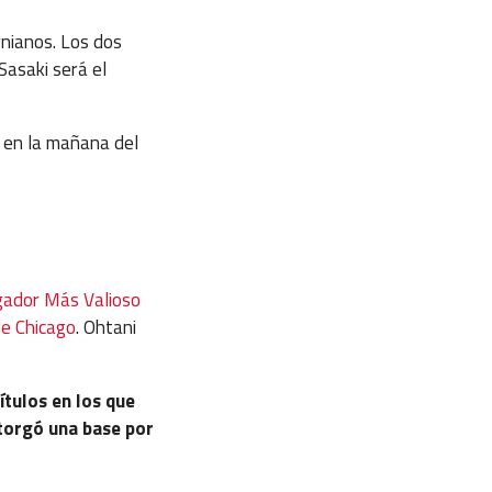
rnianos. Los dos
Sasaki será el
 en la mañana del
ugador Más Valioso
de Chicago
. Ohtani
ítulos en los que
otorgó una base por