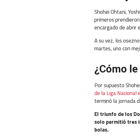
Shohei Ohtani, Yosh
primeros prendieron 
encargado de abrir e
A su vez, los osezn
martes, uno con mejo
¿Cómo le 
Por supuesto Shohei
de la Liga Nacional
terminó la jornada 
El triunfo de los 
solo permitió tres 
bolas.