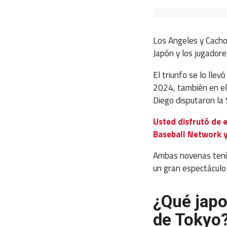
Los Angeles y Cacho
Japón y los jugadore
El triunfo se lo ll
2024, también en el
Diego disputaron la 
Usted disfrutó de 
Baseball Network y
Ambas novenas tenía
un gran espectáculo
¿Qué japo
de Tokyo