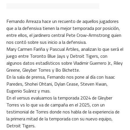
Fernando Arreaza hace un recuento de aquellos jugadores
que a la defensiva tienen la mejor temporada por posición,
entre ellos, el jardinero central Pete Crow-Armstrong quien
nos contó sobre sus inicio a la defensiva.
Mary Carmen Fariña y Pascual Artiles, analizan lo que será el
juego entre Toronto Blue Jays y Detroit Tigers, con
algunos datos estadísticos sobre Vladimir Guerrero Jr., Riley
Greene, Gleyber Torres y Bo Bichette.
En la sala de prensa, Fernando nos pone al día con Isaac
Paredes, Shohei Ohtani, Dylan Cease, Steven Kwan,
Eugenio Suárez y mas.
En el versus evaluamos la temporada 2024 de Gleyber
Torres vs lo que va de campaña en el 2025, con un
testimonial de Torres donde nos habla de la experiencia de
la primera mitad de la temporada con su nuevo equipo,
Detroit Tigers.