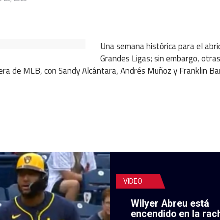
ok
ter
hatsApp
Una semana histórica para el abr
Grandes Ligas; sin embargo, otra
fuera de MLB, con Sandy Alcántara, Andrés Muñoz y Franklin Ba
VIDEO
Wilyer Abreu está
encendido en la rac