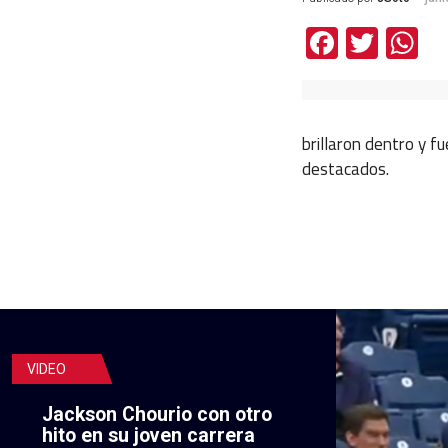
Facebo
Twit
W
brillaron dentro y 
destacados.
VIDEO
Jackson Chourio con otro
hito en su joven carrera