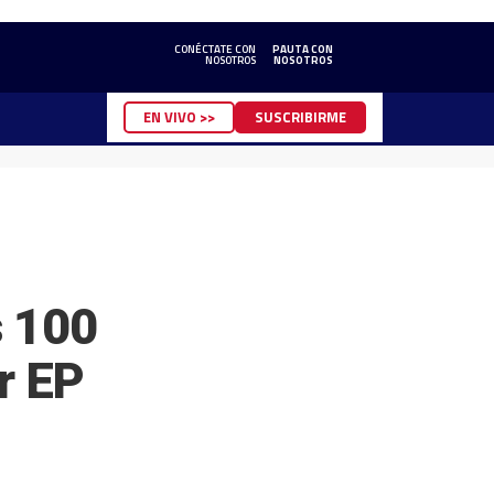
CONÉCTATE CON
PAUTA CON
NOSOTROS
NOSOTROS
EN VIVO >>
SUSCRIBIRME
s 100
r EP