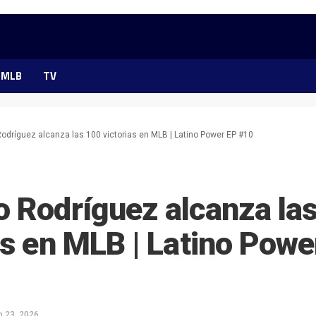
MLB
TV
odríguez alcanza las 100 victorias en MLB | Latino Power EP #10
 Rodríguez alcanza la
as en MLB | Latino Powe
o 23, 2026