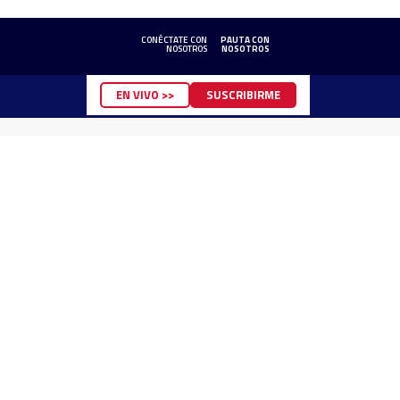
CONÉCTATE CON
PAUTA CON
NOSOTROS
NOSOTROS
EN VIVO >>
SUSCRIBIRME