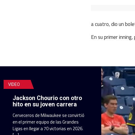
a cuatro, dio un bol
En su primer inning,
VIDEO
Jackson Chourio con otro
hito en su joven carrera
Cerveceros de Milwaukee se convirtió
en el primer equipo de las Grandes
Ligas en llegar a 70 victorias en 2026.