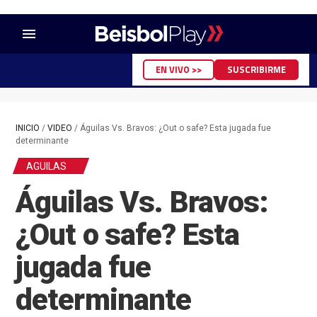
menu
EN VIVO >>
SUSCRIBIRME
INICIO
/
VIDEO
/
Águilas Vs. Bravos: ¿Out o safe? Esta jugada fue
determinante
AGUILAS
Águilas Vs. Bravos:
¿Out o safe? Esta
jugada fue
determinante