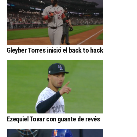
Gleyber Torres inició el back to back
Ezequiel Tovar con guante de revés