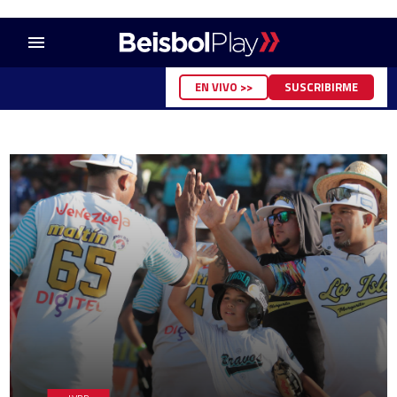
menu
EN VIVO >>
SUSCRIBIRME