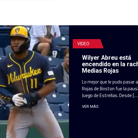
VIDEO
Wilyer Abreu está
encendido en la rac
Medias Rojas
Lo mejor que le pudo pasar 
Rojas de Boston fue la pausa
Juego de Estrellas. Desde […
VER MÁS