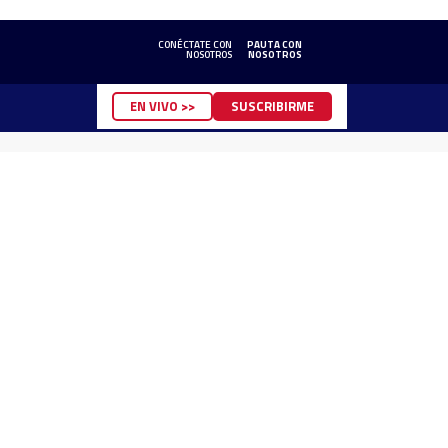
CONÉCTATE CON
PAUTA CON
NOSOTROS
NOSOTROS
EN VIVO >>
SUSCRIBIRME