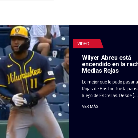
VIDEO
Wilyer Abreu está
encendido en la rac
Medias Rojas
Lo mejor que le pudo pasar 
Rojas de Boston fue la pausa
Juego de Estrellas. Desde […
VER MÁS