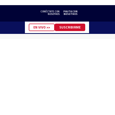
CONÉCTATE CON
PAUTA CON
NOSOTROS
NOSOTROS
EN VIVO >>
SUSCRIBIRME