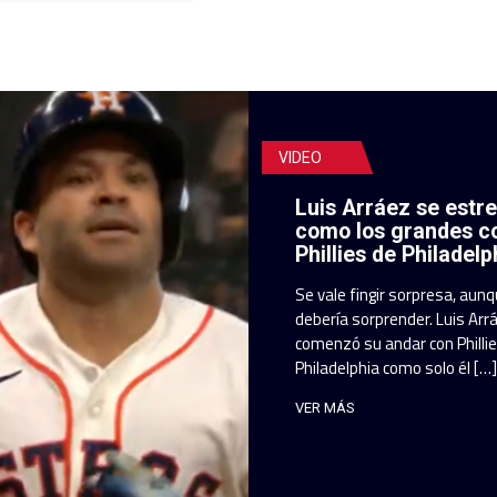
VIDEO
Luis Arráez se estr
como los grandes c
Phillies de Philadelp
Se vale fingir sorpresa, aun
debería sorprender. Luis Arr
comenzó su andar con Philli
Philadelphia como solo él […]
VER MÁS