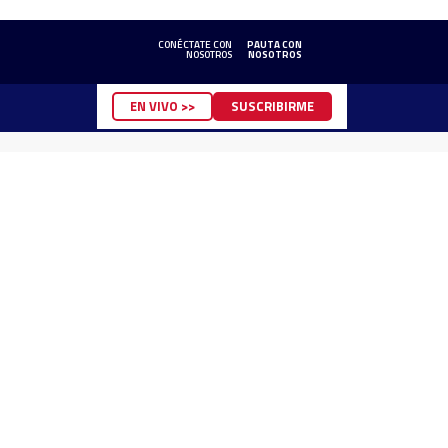
CONÉCTATE CON
PAUTA CON
NOSOTROS
NOSOTROS
EN VIVO >>
SUSCRIBIRME