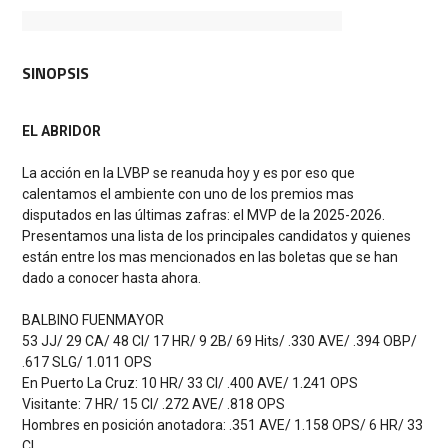
SINOPSIS
EL ABRIDOR
La acción en la LVBP se reanuda hoy y es por eso que
calentamos el ambiente con uno de los premios mas
disputados en las últimas zafras: el MVP de la 2025-2026.
Presentamos una lista de los principales candidatos y quienes
están entre los mas mencionados en las boletas que se han
dado a conocer hasta ahora.
BALBINO FUENMAYOR
53 JJ/ 29 CA/ 48 CI/ 17 HR/ 9 2B/ 69 Hits/ .330 AVE/ .394 OBP/
.617 SLG/ 1.011 OPS
En Puerto La Cruz: 10 HR/ 33 CI/ .400 AVE/ 1.241 OPS
Visitante: 7 HR/ 15 CI/ .272 AVE/ .818 OPS
Hombres en posición anotadora: .351 AVE/ 1.158 OPS/ 6 HR/ 33
CI