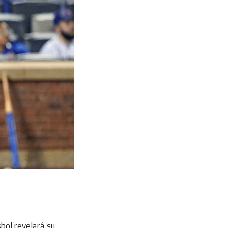
bol revelará su