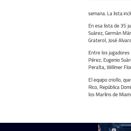
semana. La lista incl
En esa lista de 35 j
Suárez, Germán Márq
Graterol, José Alva
Entre los jugadores 
Pérez, Eugenio Suáre
Peralta, Willmer Flo
El equipo criollo, q
Rico, República Dom
los Marlins de Miami