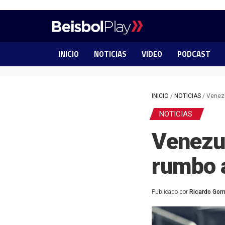
INICIO
NOTICIAS
VIDEO
PODCAST
INICIO
/
NOTICIAS
/
Venezu
NOTICIAS
Venezue
rumbo a
Publicado por
Ricardo Go