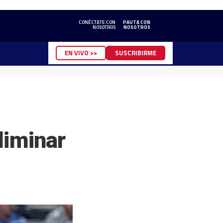
CONÉCTATE CON
PAUTA CON
NOSOTROS
NOSOTROS
EN VIVO >>
SUSCRIBIRME
liminar