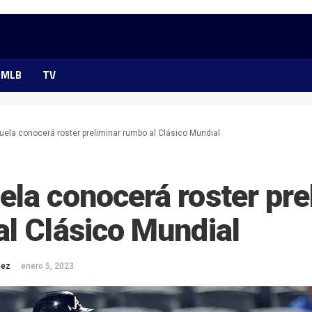
MLB
TV
ela conocerá roster preliminar rumbo al Clásico Mundial
la conocerá roster pre
l Clásico Mundial
mez
enero 5, 2023