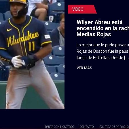
VIDEO
Wilyer Abreu está
encendido en la rac
Medias Rojas
Lo mejor que le pudo pasar 
Rojas de Boston fue la pausa
Juego de Estrellas. Desde […
VER MÁS
PAUTA CON NOSOTROS
CONTACTO
POLÍTICA DE PRIVACID