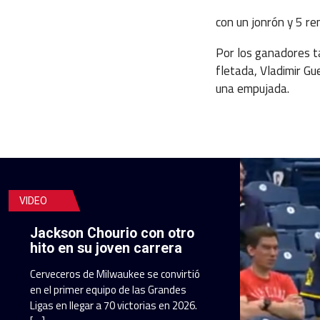
con un jonrón y 5 re
Por los ganadores t
fletada, Vladimir Gu
una empujada.
VIDEO
Jackson Chourio con otro
hito en su joven carrera
Cerveceros de Milwaukee se convirtió
en el primer equipo de las Grandes
Ligas en llegar a 70 victorias en 2026.