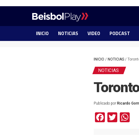
INICIO
NOTICIAS
VIDEO
PODCAST
INICIO
/
NOTICIAS
/
Toront
NOTICIAS
Toronto
Publicado por
Ricardo Go
Facebo
Twit
W