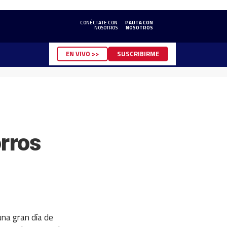
CONÉCTATE CON
PAUTA CON
NOSOTROS
NOSOTROS
EN VIVO >>
SUSCRIBIRME
orros
una gran día de