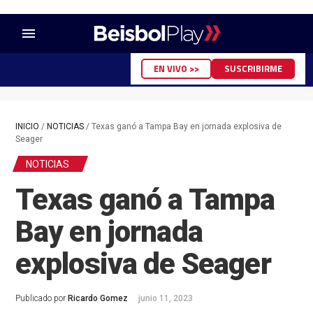
menu
EN VIVO >>
SUSCRIBIRME
INICIO
/
NOTICIAS
/
Texas ganó a Tampa Bay en jornada explosiva de
Seager
NOTICIAS
Texas ganó a Tampa
Bay en jornada
explosiva de Seager
Publicado por
Ricardo Gomez
junio 11, 2023