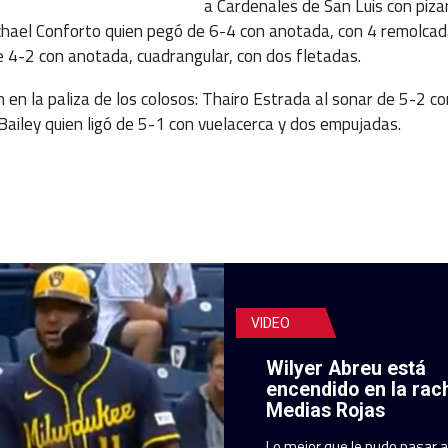
a Cardenales de San Luis con piza
hael Conforto quien pegó de 6-4 con anotada, con 4 remolcad
e 4-2 con anotada, cuadrangular, con dos fletadas.
 en la paliza de los colosos: Thairo Estrada al sonar de 5-2 c
Bailey quien ligó de 5-1 con vuelacerca y dos empujadas.
VIDEO
Wilyer Abreu está
encendido en la rac
Medias Rojas
Lo mejor que le pudo pasar 