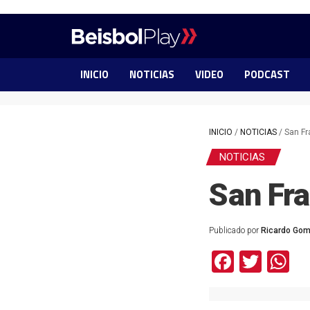
INICIO
NOTICIAS
VIDEO
PODCAST
INICIO
/
NOTICIAS
/
San Fr
NOTICIAS
San Fra
Publicado por
Ricardo Go
Facebo
Twit
W