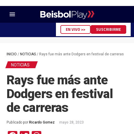
menu
EN VIVO >>
SUSCRIBIRME
INICIO
/
NOTICIAS
/
Rays fue más ante Dodgers en festival de carreras
NOTICIAS
Rays fue más ante
Dodgers en festival
de carreras
Publicado por
Ricardo Gomez
mayo 28, 2023