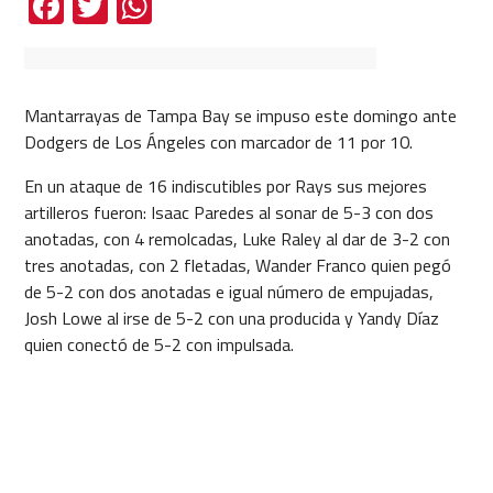
Facebook
Twitter
WhatsApp
Mantarrayas de Tampa Bay se impuso este domingo ante
Dodgers de Los Ángeles con marcador de 11 por 10.
En un ataque de 16 indiscutibles por Rays sus mejores
artilleros fueron: Isaac Paredes al sonar de 5-3 con dos
anotadas, con 4 remolcadas, Luke Raley al dar de 3-2 con
tres anotadas, con 2 fletadas, Wander Franco quien pegó
de 5-2 con dos anotadas e igual número de empujadas,
Josh Lowe al irse de 5-2 con una producida y Yandy Díaz
quien conectó de 5-2 con impulsada.