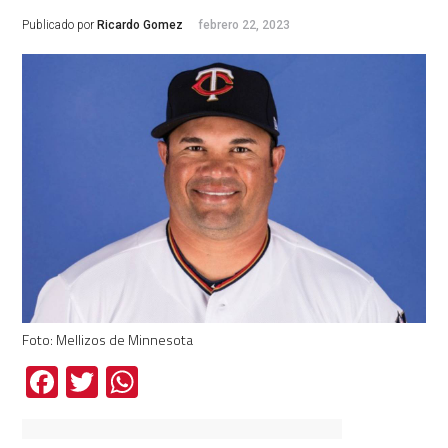
Publicado por
Ricardo Gomez
febrero 22, 2023
Foto: Mellizos de Minnesota
Facebook
Twitter
WhatsApp