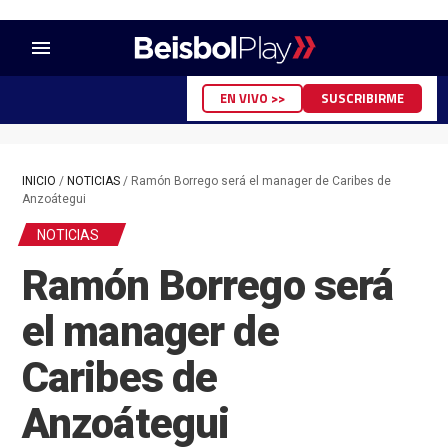
menu
EN VIVO >>
SUSCRIBIRME
INICIO
/
NOTICIAS
/
Ramón Borrego será el manager de Caribes de
Anzoátegui
NOTICIAS
Ramón Borrego será
el manager de
Caribes de
Anzoátegui