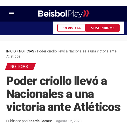
menu
EN VIVO >>
SUSCRIBIRME
INICIO
/
NOTICIAS
/
Poder criollo llevó a Nacionales a una victoria ante
Atléticos
NOTICIAS
Poder criollo llevó a
Nacionales a una
victoria ante Atléticos
Publicado por
Ricardo Gomez
agosto 12, 2023