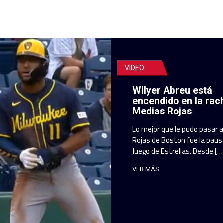
VIDEO
Wilyer Abreu está
encendido en la rac
Medias Rojas
Lo mejor que le pudo pasar 
Rojas de Boston fue la pausa
Juego de Estrellas. Desde […
VER MÁS