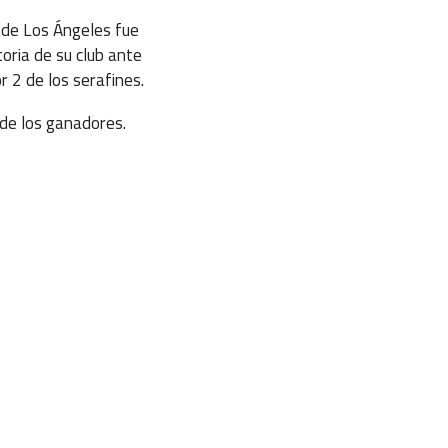
 de Los Ángeles fue
toria de su club ante
r 2 de los serafines.
de los ganadores.