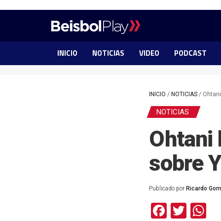
INICIO
NOTICIAS
VIDEO
PODCAST
INICIO
/
NOTICIAS
/
Ohtani
NOTICIAS
Ohtani 
sobre 
Publicado por
Ricardo Go
Facebo
Twit
W