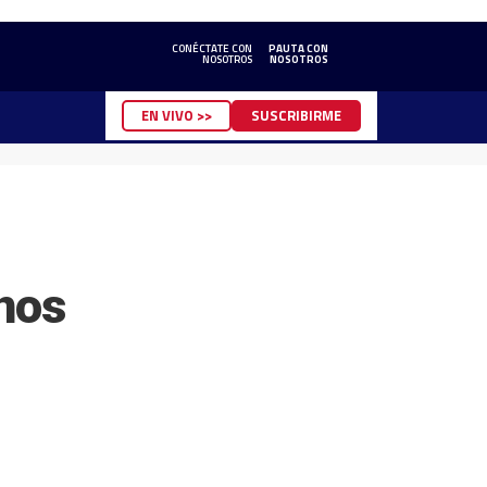
CONÉCTATE CON
PAUTA CON
NOSOTROS
NOSOTROS
EN VIVO >>
SUSCRIBIRME
inos