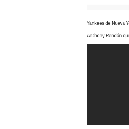
Yankees de Nueva Yor
Anthony Rendón quie