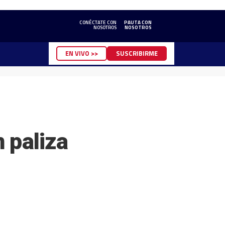
CONÉCTATE CON
PAUTA CON
NOSOTROS
NOSOTROS
EN VIVO >>
SUSCRIBIRME
 paliza