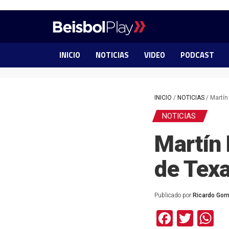
INICIO
NOTICIAS
VIDEO
PODCAST
INICIO
/
NOTICIAS
/
Martín
NOTICIAS
Martín 
de Tex
Publicado por
Ricardo Go
Facebo
Twit
W