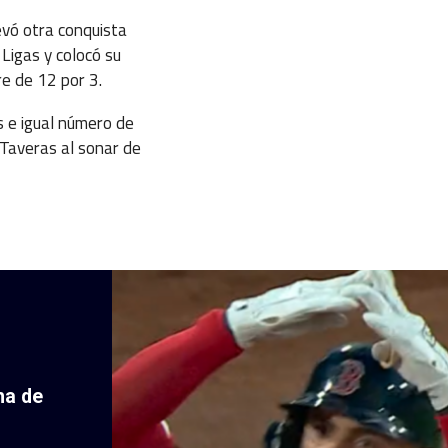
levó otra conquista
Ligas y colocó su
e de 12 por 3.
s e igual número de
 Taveras al sonar de
ha de