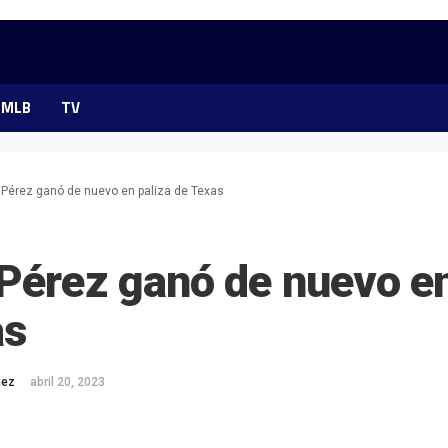
MLB
TV
 Pérez ganó de nuevo en paliza de Texas
Pérez ganó de nuevo en
as
mez
abril 20, 2023
ok
ter
hatsApp