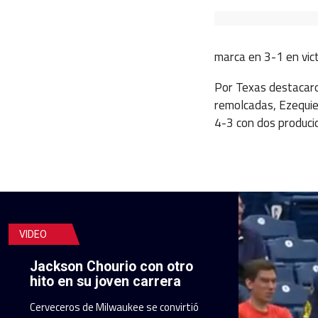
marca en 3-1 en vic
Por Texas destacaro
remolcadas, Ezequiel
4-3 con dos produci
VIDEO
Jackson Chourio con otro
hito en su joven carrera
Cerveceros de Milwaukee se convirtió