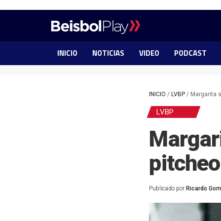
INICIO
NOTICIAS
VIDEO
PODCAST
INICIO
/
LVBP
/
Margarita 
LVBP
Margari
pitcheo
Publicado por
Ricardo Go