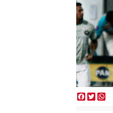
Facebo
Twit
W