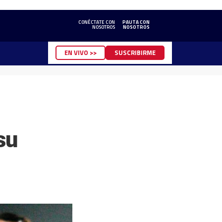
CONÉCTATE CON
PAUTA CON
NOSOTROS
NOSOTROS
EN VIVO >>
SUSCRIBIRME
su