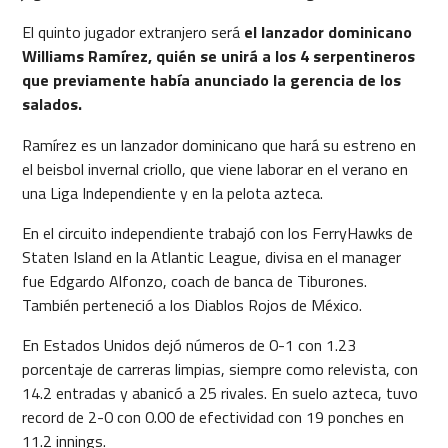
El quinto jugador extranjero será
el lanzador dominicano
Williams Ramírez, quién se unirá a los 4 serpentineros
que previamente había anunciado la gerencia de los
salados.
Ramírez es un lanzador dominicano que hará su estreno en
el beisbol invernal criollo, que viene laborar en el verano en
una Liga Independiente y en la pelota azteca.
En el circuito independiente trabajó con los FerryHawks de
Staten Island en la Atlantic League, divisa en el manager
fue Edgardo Alfonzo, coach de banca de Tiburones.
También perteneció a los Diablos Rojos de México.
En Estados Unidos dejó números de 0-1 con 1.23
porcentaje de carreras limpias, siempre como relevista, con
14.2 entradas y abanicó a 25 rivales. En suelo azteca, tuvo
record de 2-0 con 0.00 de efectividad con 19 ponches en
11.2 innings.